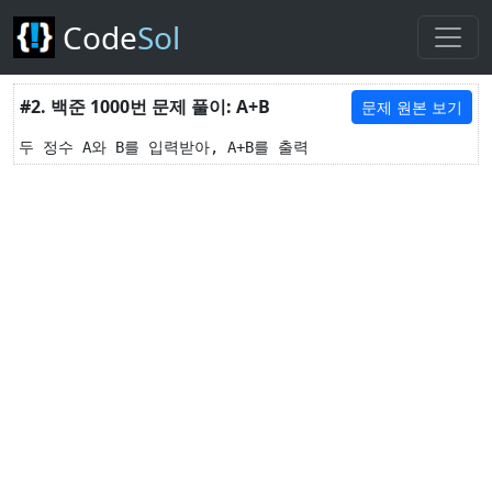
Code
Sol
#2. 백준 1000번 문제 풀이: A+B
문제 원본 보기
두 정수 A와 B를 입력받아, A+B를 출력