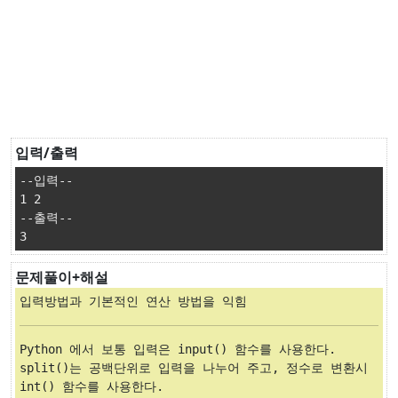
입력/출력
--입력--

1 2

--출력--

3
문제풀이+해설
입력방법과 기본적인 연산 방법을 익힘
Python 에서 보통 입력은 input() 함수를 사용한다.

split()는 공백단위로 입력을 나누어 주고, 정수로 변환시 
int() 함수를 사용한다.
