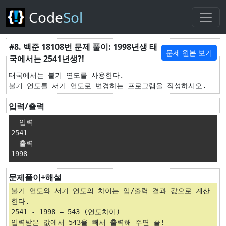
Code
Sol
#8. 백준 18108번 문제 풀이: 1998년생 태
문제 원본 보기
국에서는 2541년생?!
태국에서는 불기 연도를 사용한다.

입력/출력
--입력--

2541

--출력--

1998
문제풀이+해설
불기 연도와 서기 연도의 차이는 입/출력 결과 값으로 계산
한다.

2541 - 1998 = 543 (연도차이)

입력받은 값에서 543을 빼서 출력해 주면 끝!